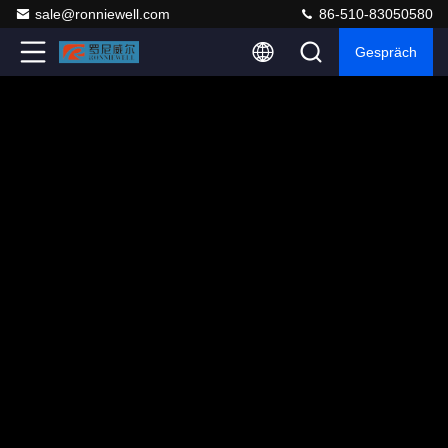
sale@ronniewell.com
86-510-83050580
Gespräch