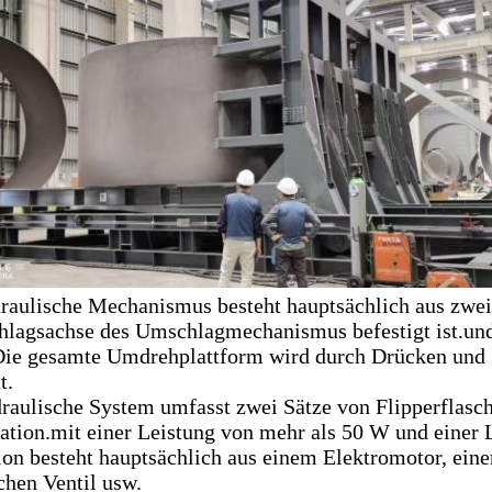
raulische Mechanismus besteht hauptsächlich aus zwei
lagsachse des Umschlagmechanismus befestigt ist.und 
Die gesamte Umdrehplattform wird durch Drücken und 
t.
raulische System umfasst zwei Sätze von Flipperflasc
tion.mit einer Leistung von mehr als 50 W und einer 
on besteht hauptsächlich aus einem Elektromotor, ein
chen Ventil usw.