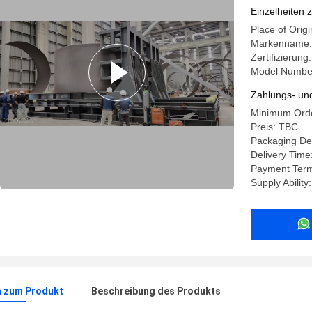
Einzelheiten 
Place of Origi
Markenname: 
Zertifizierung
Model Numbe
Zahlungs- un
Minimum Order
Preis: TBC
Packaging Det
Delivery Time
Payment Term
Supply Ability
n zum Produkt
Beschreibung des Produkts