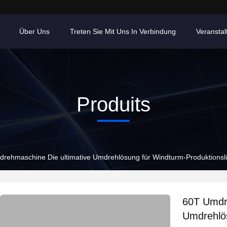
Über Uns
Treten Sie Mit Uns In Verbindung
Veransta
Produits
rehmaschine Die ultimative Umdrehlösung für Windturm-Produktionsli
60T Umdre
Umdrehlös