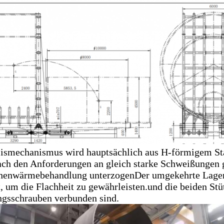
ismechanismus wird hauptsächlich aus H-förmigem Sta
ch den Anforderungen an gleich starke Schweißungen
henwärmebehandlung unterzogenDer umgekehrte Lagersit
t, um die Flachheit zu gewährleisten.und die beiden Stü
gsschrauben verbunden sind.