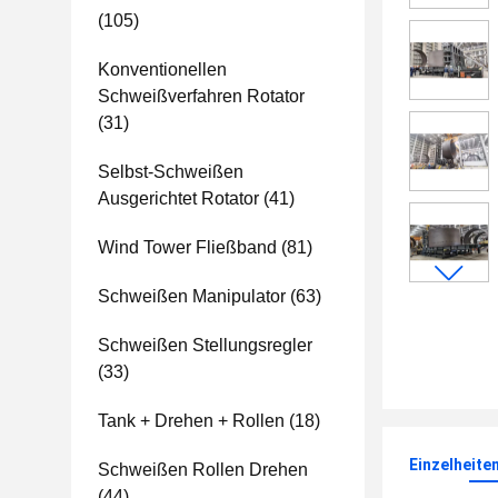
(105)
Konventionellen
Schweißverfahren Rotator
(31)
Selbst-Schweißen
Ausgerichtet Rotator
(41)
Wind Tower Fließband
(81)
Schweißen Manipulator
(63)
Schweißen Stellungsregler
(33)
Tank + Drehen + Rollen
(18)
Einzelheite
Schweißen Rollen Drehen
(44)