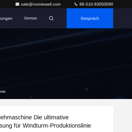
sale@ronniewell.com
86-510-83050580
ltungen
Gespräch
German
nie
hmaschine Die ultimative
ung für Windturm-Produktionslinie