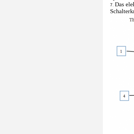
Das ele
Schalterk