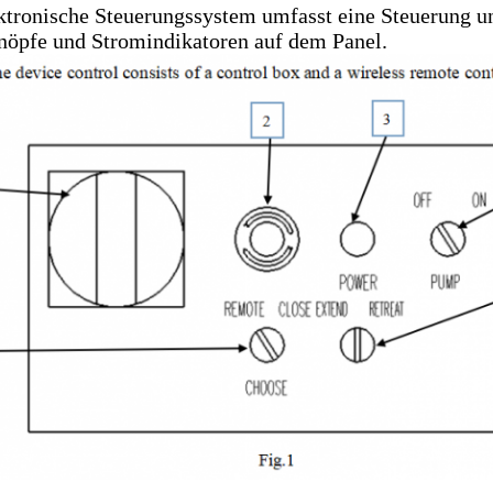
ktronische Steuerungssystem umfasst eine Steuerung un
nöpfe und Stromindikatoren auf dem Panel.