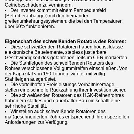
Getriebeschaden zu verhindern.
Der Inverter kommt mit einem Fernbedienfeld
(Betreiberanhänger) mit den Ineinander
greifenumkehrungssystemen, die bei den Temperaturen
über 60% funktionieren.
Eigenschaft des schweißenden Rotators des Rohres:
Diese schweißenden Rotatoren haben höchst-klasse
elektronische Bauelemente, stepless justierbare
Geschwindigkeit des gefahrenen Teils im CER markierten.
Die Stahlfelgen des schweißenden Rotators des
Rohres verschlossene Vollgummireifen einschließen. Von
der Kapazität von 150 Tonnen, wird er mit völlig
Stahlfelgen ausgerüstet.
Die vorteilhaften Preisleistungs-Verhältniserträge
stellen eine schnelle Rückzahlung Ihrer Investition sicher.
Die schweißenden Rotatoren des HGK-Reihenrohres
haben ein starkes und dauerhafter Bau mit schafft eine
sehr hohe Stabilität.
Wir stellen auch schweißende Rotatoren des
maßgeschneiderten Rohres entsprechend Ihren speziellen
Anforderungen zur Verfügung.