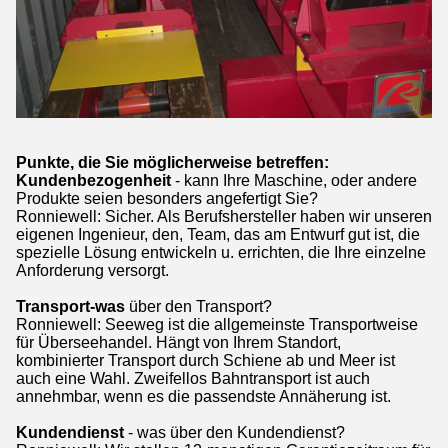
Punkte, die Sie möglicherweise betreffen:
Kundenbezogenheit
- kann Ihre Maschine, oder andere
Produkte seien besonders angefertigt Sie?
Ronniewell: Sicher. Als Berufshersteller haben wir unseren
eigenen Ingenieur, den, Team, das am Entwurf gut ist, die
spezielle Lösung entwickeln u. errichten, die Ihre einzelne
Anforderung versorgt.
Transport-was
über den Transport?
Ronniewell: Seeweg ist die allgemeinste Transportweise
für Überseehandel. Hängt von Ihrem Standort,
kombinierter Transport durch Schiene ab und Meer ist
auch eine Wahl. Zweifellos Bahntransport ist auch
annehmbar, wenn es die passendste Annäherung ist.
Kundendienst
- was über den Kundendienst?