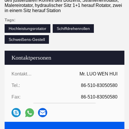
des justierbaren Rohres des Bolzens, Strahlenenrotator,
Malereirotator, hydraulischer Sitz 1+1 herauf Rotator, zwei
in einem Sitz herauf Station
Tags:
Hochleistungsrotator
Schiffdrehenrollen
Schweißens-Gestell
Kontaktpersonen
Kontaktpersonen:
Mr. LUO WEN HUI
Tel.:
86-510-83050580
Fax:
86-510-83050580