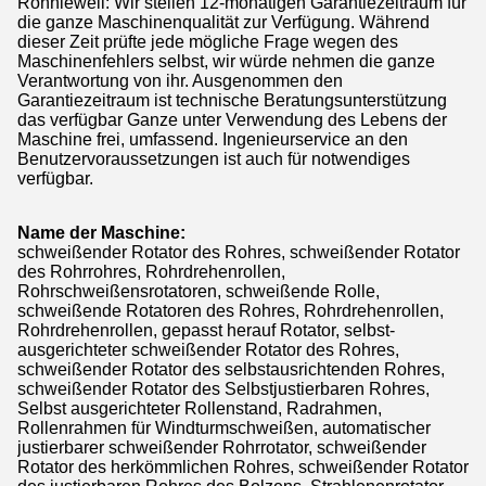
Ronniewell: Wir stellen 12-monatigen Garantiezeitraum für
die ganze Maschinenqualität zur Verfügung. Während
dieser Zeit prüfte jede mögliche Frage wegen des
Maschinenfehlers selbst, wir würde nehmen die ganze
Verantwortung von ihr. Ausgenommen den
Garantiezeitraum ist technische Beratungsunterstützung
das verfügbar Ganze unter Verwendung des Lebens der
Maschine frei, umfassend. Ingenieurservice an den
Benutzervoraussetzungen ist auch für notwendiges
verfügbar.
Name der Maschine:
schweißender Rotator des Rohres, schweißender Rotator
des Rohrrohres, Rohrdrehenrollen,
Rohrschweißensrotatoren, schweißende Rolle,
schweißende Rotatoren des Rohres, Rohrdrehenrollen,
Rohrdrehenrollen, gepasst herauf Rotator, selbst-
ausgerichteter schweißender Rotator des Rohres,
schweißender Rotator des selbstausrichtenden Rohres,
schweißender Rotator des Selbstjustierbaren Rohres,
Selbst ausgerichteter Rollenstand, Radrahmen,
Rollenrahmen für Windturmschweißen, automatischer
justierbarer schweißender Rohrrotator, schweißender
Rotator des herkömmlichen Rohres, schweißender Rotator