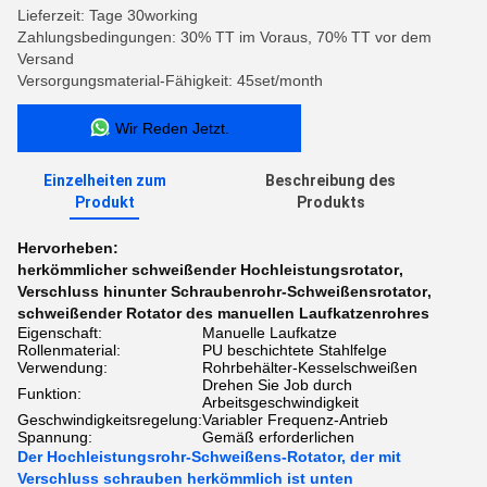
Lieferzeit: Tage 30working
Zahlungsbedingungen: 30% TT im Voraus, 70% TT vor dem
Versand
Versorgungsmaterial-Fähigkeit: 45set/month
Wir Reden Jetzt.
Einzelheiten zum
Beschreibung des
Produkt
Produkts
Hervorheben:
herkömmlicher schweißender Hochleistungsrotator
,
Verschluss hinunter Schraubenrohr-Schweißensrotator
,
schweißender Rotator des manuellen Laufkatzenrohres
Eigenschaft:
Manuelle Laufkatze
Rollenmaterial:
PU beschichtete Stahlfelge
Verwendung:
Rohrbehälter-Kesselschweißen
Drehen Sie Job durch
Funktion:
Arbeitsgeschwindigkeit
Geschwindigkeitsregelung:
Variabler Frequenz-Antrieb
Spannung:
Gemäß erforderlichen
Der Hochleistungsrohr-Schweißens-Rotator, der mit
Verschluss schrauben herkömmlich ist unten