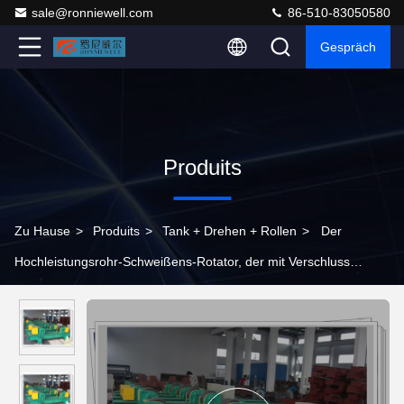
sale@ronniewell.com
86-510-83050580
Gespräch
Produits
Zu Hause
>
Produits
>
Tank + Drehen + Rollen
>
Der
Hochleistungsrohr-Schweißens-Rotator, der mit Verschluss
schrauben herkömmlich ist unten