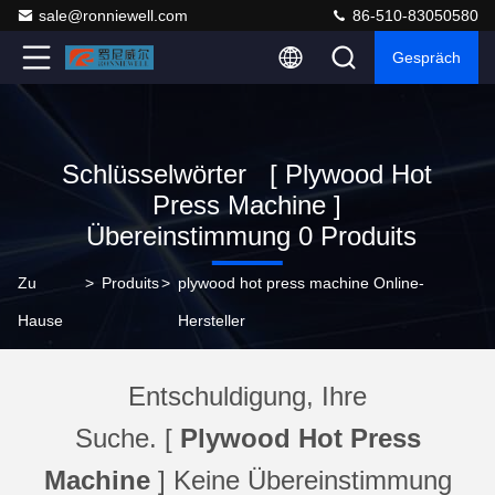
sale@ronniewell.com
86-510-83050580
Gespräch
Schlüsselwörter [ Plywood Hot
Press Machine ]
Übereinstimmung 0 Produits
Zu
>
Produits
>
plywood hot press machine Online-
Hause
Hersteller
Entschuldigung, Ihre
Suche. [
Plywood Hot Press
Machine
] Keine Übereinstimmung